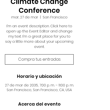
Climate Change
Conference
mar, 27 de mar
  |  
San Francisco
I’m an event description. Click here to
open up the Event Editor and change
my text. I’m a great place for you to
say a little more about your upcoming
event.
Compra tus entradas
Horario y ubicación
27 de mar de 2035, 7:00 p. m. – 11:00 p. m.
San Francisco, San Francisco, CA, USA
Acerca del evento